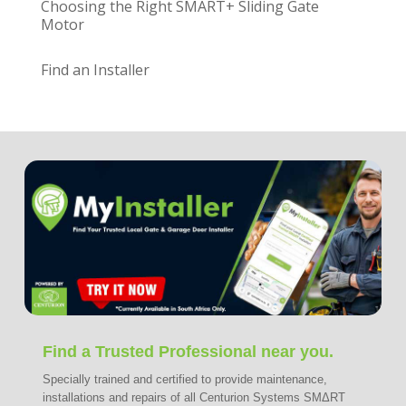
Choosing the Right SMART+ Sliding Gate
Motor
Find an Installer
Find a Trusted Professional near you.
Specially trained and certified to provide maintenance,
installations and repairs of all Centurion Systems SMΔRT