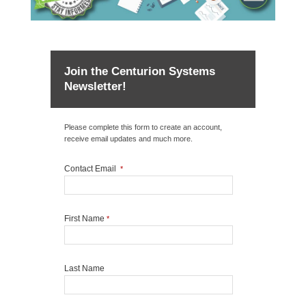
Join the Centurion Systems
Newsletter!
Please complete this form to create an account,
receive email updates and much more.
Contact Email
*
First Name
*
Last Name