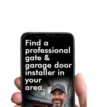
privacy and we guarantee that your data will be
completely confidential.